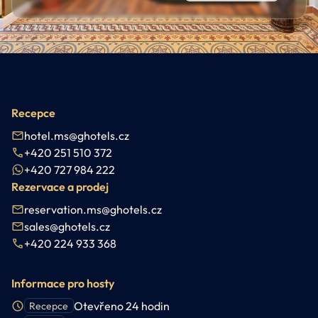
Recepce
hotel.ms@ghotels.cz
+420 251 510 372
+420 727 984 222
Rezervace a prodej
reservation.ms@ghotels.cz
sales@ghotels.cz
+420 224 933 368
Informace pro hosty
Otevřeno 24 hodin
Recepce