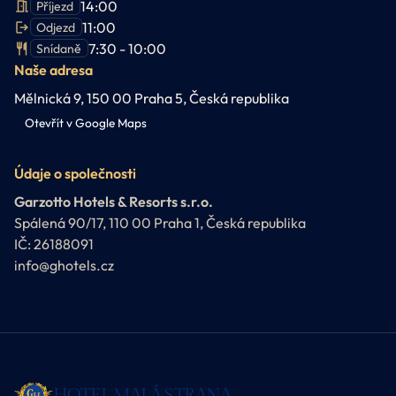
14:00
Příjezd
11:00
Odjezd
7:30 - 10:00
Snídaně
Naše adresa
Mělnická 9, 150 00 Praha 5, Česká republika
Otevřít v Google Maps
Údaje o společnosti
Garzotto Hotels & Resorts s.r.o.
Spálená 90/17, 110 00 Praha 1, Česká republika
IČ: 26188091
info@ghotels.cz
HOTEL MALÁ STRANA