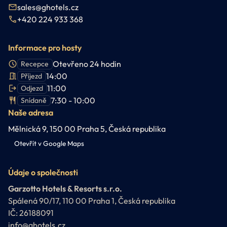
sales@ghotels.cz
+420 224 933 368
Informace pro hosty
Otevřeno 24 hodin
Recepce
14:00
Příjezd
11:00
Odjezd
7:30 - 10:00
Snídaně
Naše adresa
Mělnická 9, 150 00 Praha 5, Česká republika
Otevřít v Google Maps
Údaje o společnosti
Garzotto Hotels & Resorts s.r.o.
Spálená 90/17, 110 00 Praha 1, Česká republika
IČ: 26188091
info@ghotels.cz