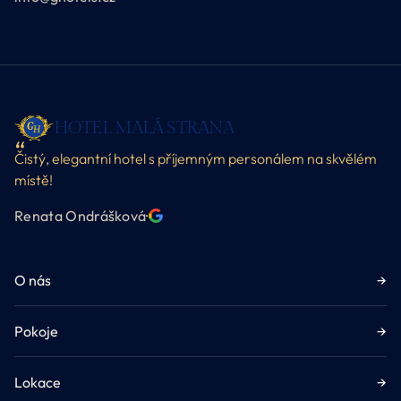
HOTEL MALÁ STRANA
Čistý, elegantní hotel s příjemným personálem na skvělém
místě!
Renata Ondrášková
·
O nás
→
Pokoje
→
Lokace
→