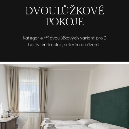
DVOULŮŽKOVÉ
POKOJE
Kategorie tří dvoulůžkových variant pro 2
hosty: vnitroblok, suterén a přízemí.