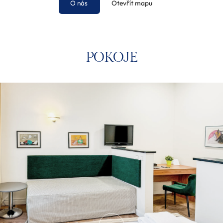
O nás
Otevřít mapu
POKOJE