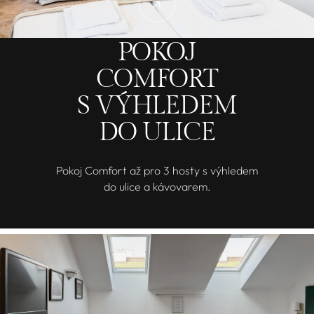
POKOJ
COMFORT
S VÝHLEDEM
DO ULICE
Pokoj Comfort až pro 3 hosty s výhledem
do ulice a kávovarem.