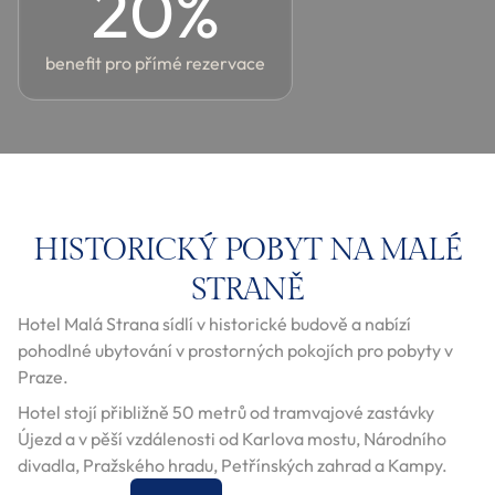
20
%
benefit pro přímé rezervace
HISTORICKÝ POBYT NA MALÉ
STRANĚ
Hotel Malá Strana sídlí v historické budově a nabízí
pohodlné ubytování v prostorných pokojích pro pobyty v
Praze.
Hotel stojí přibližně 50 metrů od tramvajové zastávky
Újezd a v pěší vzdálenosti od Karlova mostu, Národního
divadla, Pražského hradu, Petřínských zahrad a Kampy.