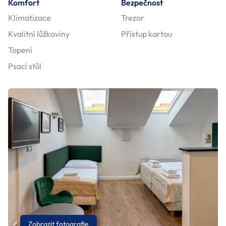
Komfort
Bezpečnost
Klimatizace
Trezor
Kvalitní lůžkoviny
Přístup kartou
Topení
Psací stůl
Zobrazit fotografie