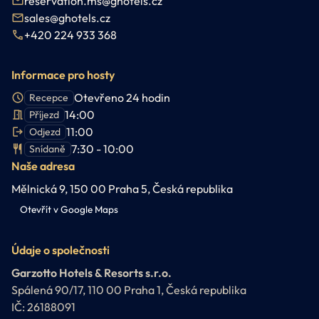
reservation.ms@ghotels.cz
sales@ghotels.cz
+420 224 933 368
Informace pro hosty
Otevřeno 24 hodin
Recepce
14:00
Příjezd
11:00
Odjezd
7:30 - 10:00
Snídaně
Naše adresa
Mělnická 9, 150 00 Praha 5, Česká republika
Otevřít v Google Maps
Údaje o společnosti
Garzotto Hotels & Resorts s.r.o.
Spálená 90/17, 110 00 Praha 1, Česká republika
IČ: 26188091