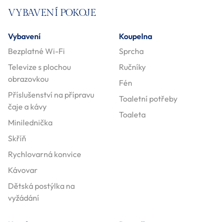
VYBAVENÍ POKOJE
Vybavení
Koupelna
Bezplatné Wi-Fi
Sprcha
Televize s plochou
Ručníky
obrazovkou
Fén
Příslušenství na přípravu
Toaletní potřeby
čaje a kávy
Toaleta
Minilednička
Skříň
Rychlovarná konvice
Kávovar
Dětská postýlka na
vyžádání