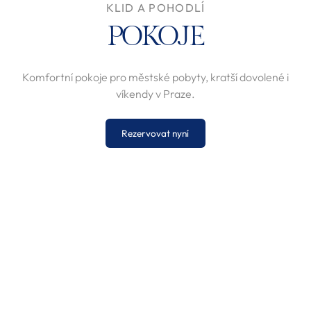
KLID A POHODLÍ
POKOJE
Komfortní pokoje pro městské pobyty, kratší dovolené i
víkendy v Praze.
Rezervovat nyní