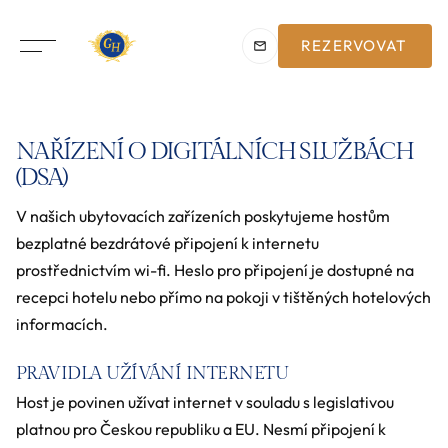
REZERVOVAT
NAŘÍZENÍ O DIGITÁLNÍCH SLUŽBÁCH
(DSA)
V našich ubytovacích zařízeních poskytujeme hostům
bezplatné bezdrátové připojení k internetu
prostřednictvím wi-fi. Heslo pro připojení je dostupné na
recepci hotelu nebo přímo na pokoji v tištěných hotelových
informacích.
PRAVIDLA UŽÍVÁNÍ INTERNETU
Host je povinen užívat internet v souladu s legislativou
platnou pro Českou republiku a EU. Nesmí připojení k