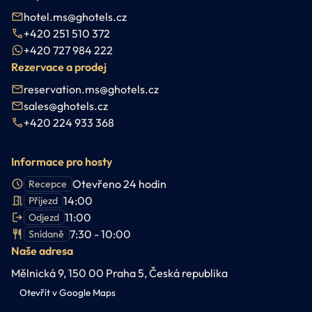
hotel.ms@ghotels.cz
+420 251 510 372
+420 727 984 222
Rezervace a prodej
reservation.ms@ghotels.cz
sales@ghotels.cz
+420 224 933 368
Informace pro hosty
Otevřeno 24 hodin
Recepce
14:00
Příjezd
11:00
Odjezd
7:30 - 10:00
Snídaně
Naše adresa
Mělnická 9, 150 00 Praha 5, Česká republika
Otevřít v Google Maps