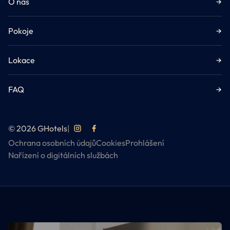
O nás
→
Pokoje
→
Lokace
→
FAQ
→
© 2026 GHotels
|
Ochrana osobních údajů
Cookies
Prohlášení
Nařízení o digitálních službách