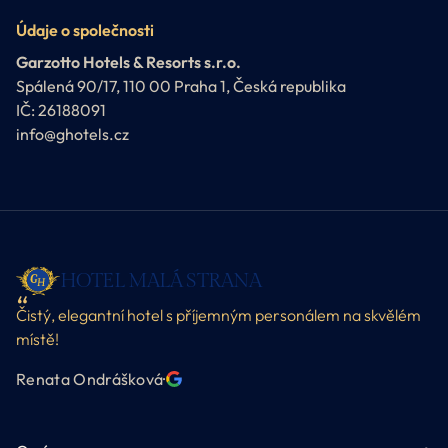
Údaje o společnosti
Garzotto Hotels & Resorts s.r.o.
Spálená 90/17, 110 00 Praha 1, Česká republika
IČ: 26188091
info@ghotels.cz
HOTEL MALÁ STRANA
Čistý, elegantní hotel s příjemným personálem na skvělém
místě!
Renata Ondrášková
·