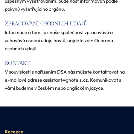
úspěšným vyšetřováním, bude host informován podle
pokynů vyšetřujícího orgánu.
ZPRACOVÁNÍ OSOBNÍCH ÚDAJŮ
Informace o tom, jak naše společnost zpracovává a
uchovává osobní údaje hostů, najdete zde:
Ochrana
osobních údajů
.
KONTAKT
V souvislosti s nařízením DSA nás můžete kontaktovat na
e-mailové adrese assistant@ghotels.cz. Komunikovat s
vámi budeme v českém nebo anglickém jazyce.
Recepce